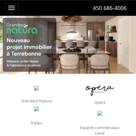
450 686-4006
Grandeur Natura
Opéra
Triplex
Espaces commerciaux
Laval